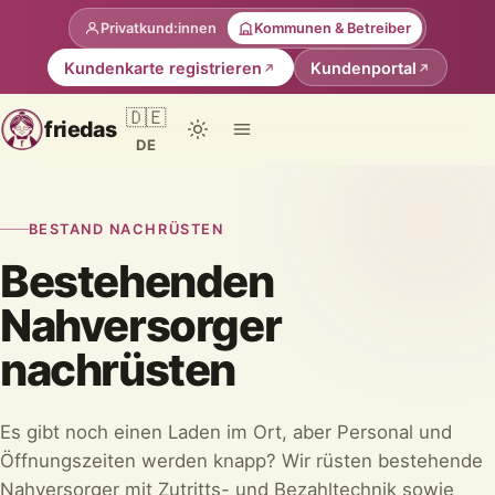
Privatkund:innen
Kommunen & Betreiber
Kundenkarte registrieren
Kundenportal
🇩🇪
friedas
DE
BESTAND NACHRÜSTEN
Bestehenden
Nahversorger
nachrüsten
Es gibt noch einen Laden im Ort, aber Personal und
Öffnungszeiten werden knapp? Wir rüsten bestehende
Nahversorger mit Zutritts- und Bezahltechnik sowie