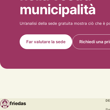
municipalità
Un’analisi della sede gratuita mostra ciò che è po
Far valutare la sede
Richiedi una pr
DE
friedas
Pe