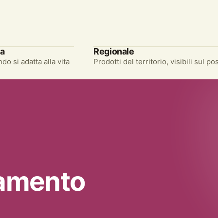
ra
Regionale
do si adatta alla vita
Prodotti del territorio, visibili sul po
namento