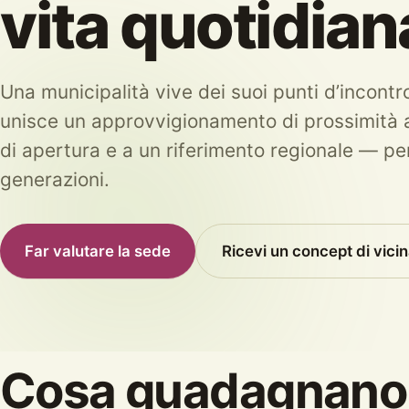
vita quotidian
Una municipalità vive dei suoi punti d’incontr
unisce un approvvigionamento di prossimità a
di apertura e a un riferimento regionale — per
generazioni.
Far valutare la sede
Ricevi un concept di vici
Cosa guadagnano 