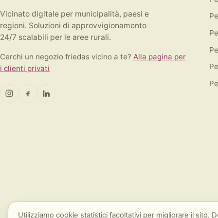
Vicinato digitale per municipalità, paesi e
Pe
regioni. Soluzioni di approvvigionamento
Pe
24/7 scalabili per le aree rurali.
Pe
Cerchi un negozio friedas vicino a te?
Alla pagina per
Pe
i clienti privati
Pe
Utilizziamo cookie statistici facoltativi per migliorare il sito. D