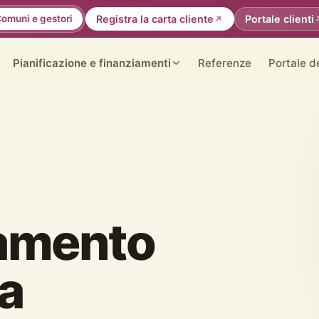
omuni e gestori
Registra la carta cliente
Portale clienti
Pianificazione e finanziamenti
Referenze
Portale d
amento
la