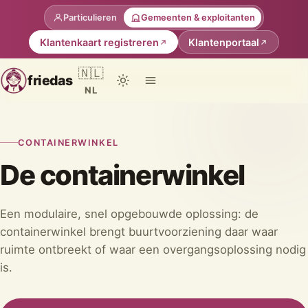
Particulieren
Gemeenten & exploitanten
Klantenkaart registreren
Klantenportaal
🇳🇱
friedas
NL
CONTAINERWINKEL
De containerwinkel
Een modulaire, snel opgebouwde oplossing: de
containerwinkel brengt buurtvoorziening daar waar
ruimte ontbreekt of waar een overgangsoplossing nodig
is.