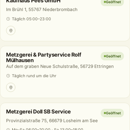
Kaufhaus Pees GmbH
Geöffnet
Im Brühl 1, 55767 Niederbrombach
Täglich 05:00–23:00
Metzgerei & Partyservice Rolf
Geöffnet
Mülhausen
Auf dem graben Neue Schulstraße, 56729 Ettringen
Täglich rund um die Uhr
Metzgerei Doll SB Service
Geöffnet
Provinzialstraße 75, 66679 Losheim am See
Mo–Sa 06:00–20:00 · So 13:00–18:00