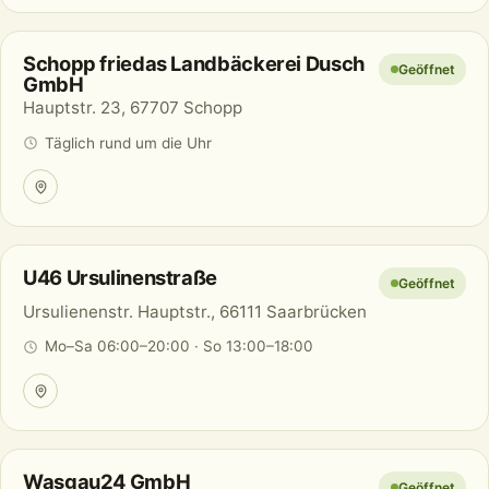
Schopp friedas Landbäckerei Dusch
Geöffnet
GmbH
Hauptstr. 23, 67707 Schopp
Täglich rund um die Uhr
U46 Ursulinenstraße
Geöffnet
Ursulienenstr. Hauptstr., 66111 Saarbrücken
Mo–Sa 06:00–20:00 · So 13:00–18:00
Wasgau24 GmbH
Geöffnet