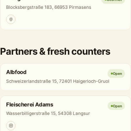
Blocksbergstraße 183, 66953 Pirmasens
Partners & fresh counters
Albfood
Open
Schweizerlandstraße 15, 72401 Haigerloch-Gruol
Fleischerei Adams
Open
Wasserbilligerstraße 15, 54308 Langsur