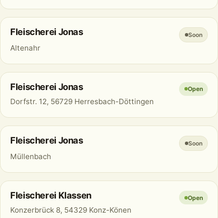
Fleischerei Jonas
Soon
Altenahr
Fleischerei Jonas
Open
Dorfstr. 12, 56729 Herresbach-Döttingen
Fleischerei Jonas
Soon
Müllenbach
Fleischerei Klassen
Open
Konzerbrück 8, 54329 Konz-Könen