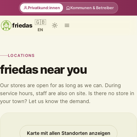
Privatkund:innen
Kommunen & Betreiber
🇬🇧
friedas
EN
LOCATIONS
friedas near you
Our stores are open for as long as we can. During
service hours, staff are also on site. Is there no store in
your town? Let us know the demand.
Karte mit allen Standorten anzeigen