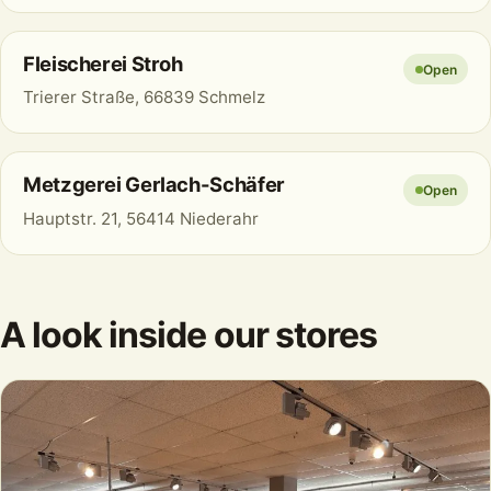
Fleischerei Stroh
Open
Trierer Straße, 66839 Schmelz
Metzgerei Gerlach-Schäfer
Open
Hauptstr. 21, 56414 Niederahr
A look inside our stores